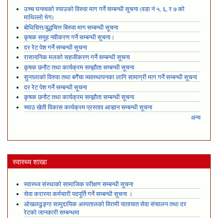
उच्च घनत्वको स्याउको विरुवा माग गर्ने सम्बन्धी सूचना (वडा नं ५, ६, र ७ को
माथिल्लो भेग)
बोधिचित्त/बुद्धचित्त बिरुवा माग सम्बन्धी सूचना
कृषक समूह नवीकरण गर्ने सम्बन्धी सूचना।
दर रेट पेश गर्ने सम्बन्धी सूचना
रासायनिक मलको सहजीकरण गर्ने सम्बन्धी सूचना
कृषक छनौट तथा कार्यक्रम सम्झौता सम्बन्धी सूचना
सुन्तलाको विरुवा तथा बगैंचा व्यवस्थापनका लागि सामाग्री माग गर्ने सम्बन्धी सूचना
दर रेट पेश गर्ने सम्बन्धी सूचना
कृषक छनौट तथा कार्यक्रम सम्झौता सम्बन्धी सूचना
च्याउ खेती विकास कार्यक्रम प्रस्ताव आव्हान सम्बन्धी सूचना
अन्य
स्वास्थ्य शाखा
स्वास्थ्य संस्थाको सामाजिक परीक्षण सम्बन्धी सूचना
सेवा करारमा कर्मचारी पदपूर्ति गर्ने सम्बन्धी सूचना ।
ओखलढुङ्गा सामुदायिक अस्पतालको विरामी यातायात सेवा संचालन तथा दर
रेटको जानकारी सम्बन्धमा