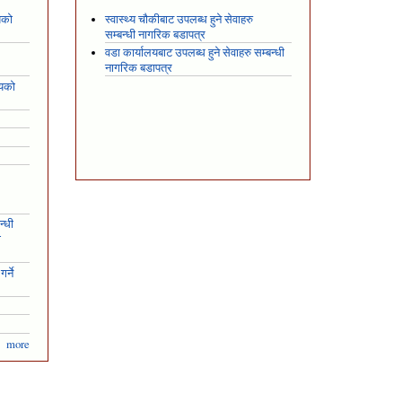
यको
स्वास्थ्य चौकीबाट उपलब्ध हुने सेवाहरु
सम्बन्धी नागरिक बडापत्र
वडा कार्यालयबाट उपलब्ध हुने सेवाहरु सम्बन्धी
नागरिक बडापत्र
शयको
न्धी
ो
र्ने
more