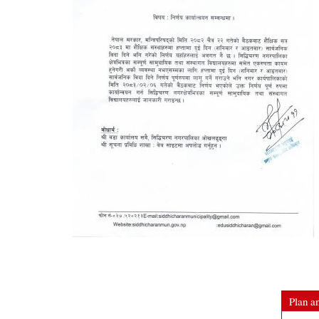
Plan an