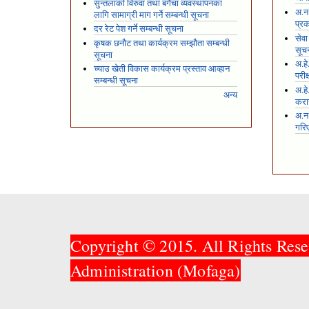
सुन्तलाको विरुवा तथा बगैंचा व्यवस्थापनका
अ.न.
लागि सामाग्री माग गर्ने सम्बन्धी सूचना
प्रक
दर रेट पेश गर्ने सम्बन्धी सूचना
सेवा
कृषक छनौट तथा कार्यक्रम सम्झौता सम्बन्धी
सूच
सूचना
अ.हे
च्याउ खेती विकास कार्यक्रम प्रस्ताव आव्हान
परीक
सम्बन्धी सूचना
अ.हे
अन्य
करार
अ.न
गरि
Copyright © 2015. All Rights Rese
Administration (Mofaga)