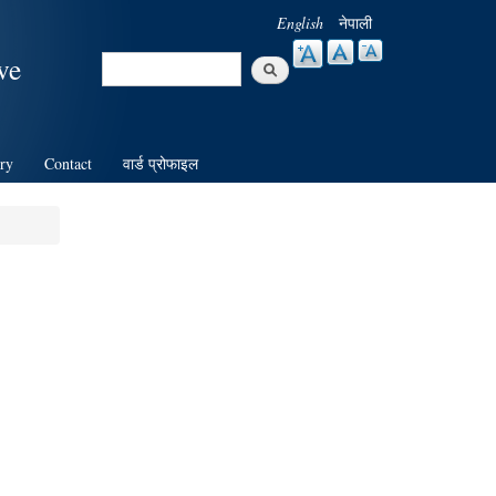
English
नेपाली
Search
ve
Search form
ry
Contact
वार्ड प्रोफाइल