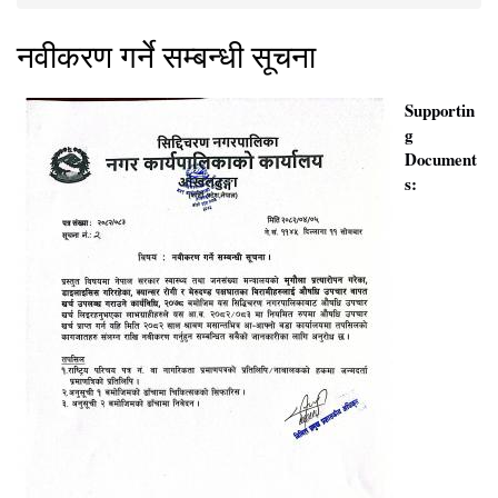
You are here
नवीकरण गर्ने सम्बन्धी सूचना
Supportin
g
Document
s: