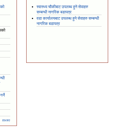
यको
स्वास्थ्य चौकीबाट उपलब्ध हुने सेवाहरु
सम्बन्धी नागरिक बडापत्र
वडा कार्यालयबाट उपलब्ध हुने सेवाहरु सम्बन्धी
नागरिक बडापत्र
शयको
न्धी
ो
र्ने
more