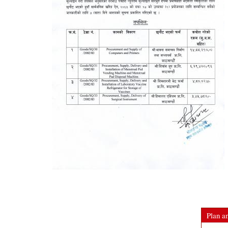
Plan an