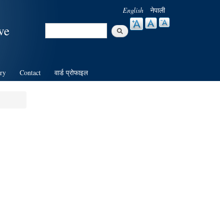
English
नेपाली
Search
ve
Search form
ry
Contact
वार्ड प्रोफाइल