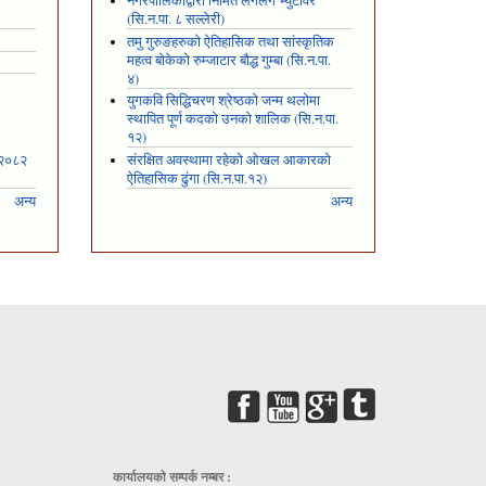
नगरपालिकाद्वारा निर्मित लगलगे भ्युटावर
(सि.न.पा. ८ सल्लेरी)
तमु गुरुङहरुको ऐतिहासिक तथा सांस्कृतिक
महत्व बोकेको रुम्जाटार बौद्ध गुम्बा (सि.न.पा.
४)
युगकवि सिद्धिचरण श्रेष्ठको जन्म थलोमा
स्थापित पूर्ण कदको उनको शालिक (सि.न.पा.
१२)
 २०८२
संरक्षित अवस्थामा रहेको ओखल आकारको
ऐतिहासिक ढुंगा (सि.न.पा.१२)
अन्य
अन्य
कार्यालयकाे सम्पर्क नम्बर :