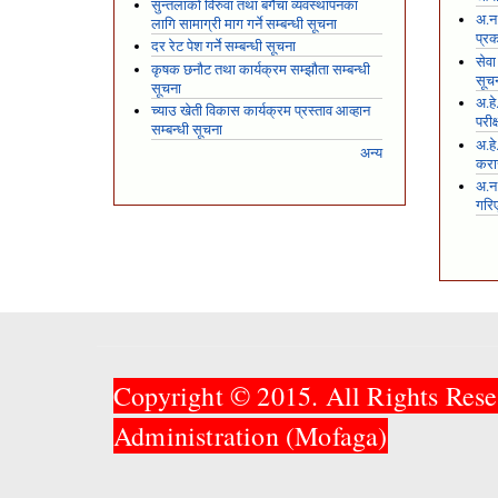
सुन्तलाको विरुवा तथा बगैंचा व्यवस्थापनका
अ.न.
लागि सामाग्री माग गर्ने सम्बन्धी सूचना
प्रक
दर रेट पेश गर्ने सम्बन्धी सूचना
सेवा
कृषक छनौट तथा कार्यक्रम सम्झौता सम्बन्धी
सूच
सूचना
अ.हे
च्याउ खेती विकास कार्यक्रम प्रस्ताव आव्हान
परीक
सम्बन्धी सूचना
अ.हे
अन्य
करार
अ.न
गरि
Copyright © 2015. All Rights Rese
Administration (Mofaga)