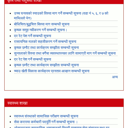
कृषि तथा पशुसेवा शाखा
उच्च घनत्वको स्याउको विरुवा माग गर्ने सम्बन्धी सूचना (वडा नं ५, ६, र ७ को
माथिल्लो भेग)
बोधिचित्त/बुद्धचित्त बिरुवा माग सम्बन्धी सूचना
कृषक समूह नवीकरण गर्ने सम्बन्धी सूचना।
दर रेट पेश गर्ने सम्बन्धी सूचना
रासायनिक मलको सहजीकरण गर्ने सम्बन्धी सूचना
कृषक छनौट तथा कार्यक्रम सम्झौता सम्बन्धी सूचना
सुन्तलाको विरुवा तथा बगैंचा व्यवस्थापनका लागि सामाग्री माग गर्ने सम्बन्धी सूचना
दर रेट पेश गर्ने सम्बन्धी सूचना
कृषक छनौट तथा कार्यक्रम सम्झौता सम्बन्धी सूचना
च्याउ खेती विकास कार्यक्रम प्रस्ताव आव्हान सम्बन्धी सूचना
अन्य
स्वास्थ्य शाखा
स्वास्थ्य संस्थाको सामाजिक परीक्षण सम्बन्धी सूचना
सेवा करारमा कर्मचारी पदपूर्ति गर्ने सम्बन्धी सूचना ।
ओखलढुङ्गा सामुदायिक अस्पतालको विरामी यातायात सेवा संचालन तथा दर