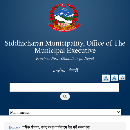
Skip to
main
content
Siddhicharan Municipality, Office of The
Municipal Executive
Province No.1, Okhaldhunga, Nepal
English
नेपाली
Search
Search form
Home
» वार्षिक योजना, बजेट तथा कार्यक्रम पेश गर्ने सम्बन्धमा