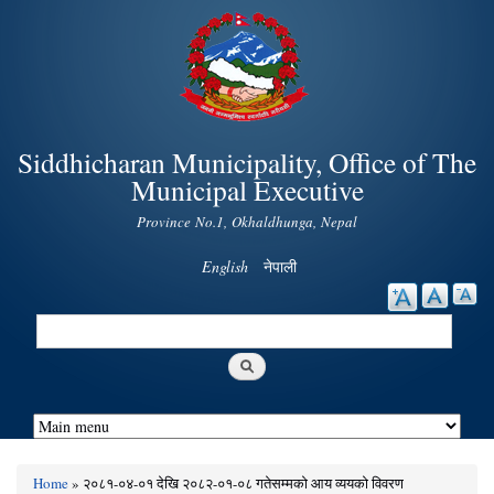
Skip to
main
content
Siddhicharan Municipality, Office of The
Municipal Executive
Province No.1, Okhaldhunga, Nepal
English
नेपाली
Search
Search form
Home
» २०८१-०४-०१ देखि २०८२-०१-०८ गतेसम्मको आय व्ययको विवरण