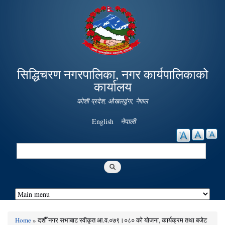
Skip to
main
content
सिद्धिचरण नगरपालिका, नगर कार्यपालिकाको
कार्यालय
कोशी प्रदेश, ओखलढुंगा, नेपाल
English
नेपाली
Search
Search form
Home
» दशौँ नगर सभाबाट स्वीकृत आ.व.०७९।०८० को योजना, कार्यक्रम तथा बजेट