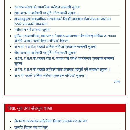
स्वास्थ्य संस्थाको सामाजिक परीक्षण सम्बन्धी सूचना
सेवा करारमा कर्मचारी पदपूर्ति गर्ने सम्बन्धी सूचना ।
ओखलढुङ्गा सामुदायिक अस्पतालको विरामी यातायात सेवा संचालन तथा दर
रेटको जानकारी सम्बन्धमा
नवीकरण गर्ने सम्बन्धी सूचना
मृगौला, डायलासिस, क्यान्सर र मेरुदण्ड पक्षघातका बिरामीलाई मासिक रु. ५०००
औषधि उपचार खर्च वितरण गरिएको विवरण
अ.न.मी. र अ.हे.व. पदको अन्तिम नतिजा प्रकाशन सम्बन्धी सूचना
सेवा करारमा कर्मचारी पदपूर्ति गर्ने सम्बन्धी सूचना
अ.हे.व. र अ.न.मी. पदको रोल नं. कायम गरी परीक्षा कार्यक्रम प्रकाशन सम्बन्धी
सूचना
अ.हे.व. र अ.न.मी. पदको कर्मचारी सेवा करारमा पदपूर्ति गर्ने सम्बन्धी सूचना ।
अ.न.मी. पदको अन्तिम नतिजा प्रकाशन गरिएको सूचना ।
अन्य
शिक्षा, युवा तथा खेलकुद शाखा
विद्यालय व्यवस्थापन समितिको विवरण उपलब्ध गराउने बारे
सम्पत्ति विवरण पेश गर्ने बारे