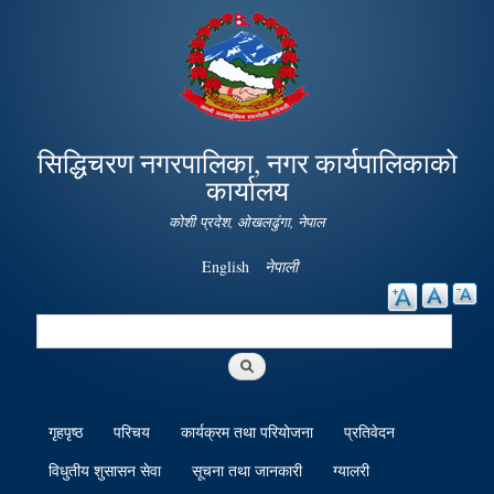
Skip to
main
content
सिद्धिचरण नगरपालिका, नगर कार्यपालिकाको
कार्यालय
कोशी प्रदेश, ओखलढुंगा, नेपाल
English
नेपाली
Search
Search form
गृहपृष्ठ
परिचय
कार्यक्रम तथा परियोजना
प्रतिवेदन
विधुतीय शुसासन सेवा
सूचना तथा जानकारी
ग्यालरी