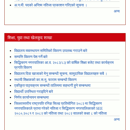
अ.न.मी. पदको अन्तिम नतिजा प्रकाशन गरिएको सूचना ।
अन्य
शिक्षा, युवा तथा खेलकुद शाखा
विद्यालय व्यवस्थापन समितिको विवरण उपलब्ध गराउने बारे
सम्पत्ति विवरण पेश गर्ने बारे
सिद्धिचरण नगरपालिका आ.व. २०८२/८३ को वार्षिक शिक्षा बजेट तथा कार्यक्रम
प्रगति विवरण
विद्यालय दिवा खाजाको मेनु सम्बन्धी सूचना, सामुदायिक विद्यालयहरु सबै ।
स्थायी शिक्षकको का.स.मू. फाराम सम्बन्धी विवरण
एकीकृत पाठ्यक्रम सम्बन्धी तालिममा सहभागी हुने सम्बन्धमा
विद्यार्थी उपस्थित गराइदिने बारे
निर्णय कार्यान्वयन सम्बन्धमा
जिल्लास्तरीय राष्ट्रपति रनिङ सिल्ड प्रतियोगित २०८२ मा सिद्धिचरण
नगरपालिकाले प्राप्त गरेकाे नतिजा र सिद्धिचरण नगरपालिकाको SEE
२०८०,२०८१ र २०८२ को नतिजा तथा २०८२ सालको कक्षा ८ को नतिजा
अन्य