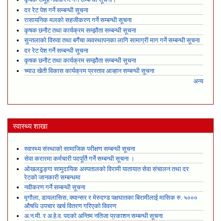
दर रेट पेश गर्ने सम्बन्धी सूचना
रासायनिक मलको सहजीकरण गर्ने सम्बन्धी सूचना
कृषक छनौट तथा कार्यक्रम सम्झौता सम्बन्धी सूचना
सुन्तलाको विरुवा तथा बगैंचा व्यवस्थापनका लागि सामाग्री माग गर्ने सम्बन्धी सूचना
दर रेट पेश गर्ने सम्बन्धी सूचना
कृषक छनौट तथा कार्यक्रम सम्झौता सम्बन्धी सूचना
च्याउ खेती विकास कार्यक्रम प्रस्ताव आव्हान सम्बन्धी सूचना
अन्य
स्वास्थ्य शाखा
स्वास्थ्य संस्थाको सामाजिक परीक्षण सम्बन्धी सूचना
सेवा करारमा कर्मचारी पदपूर्ति गर्ने सम्बन्धी सूचना ।
ओखलढुङ्गा सामुदायिक अस्पतालको विरामी यातायात सेवा संचालन तथा दर
रेटको जानकारी सम्बन्धमा
नवीकरण गर्ने सम्बन्धी सूचना
मृगौला, डायलासिस, क्यान्सर र मेरुदण्ड पक्षघातका बिरामीलाई मासिक रु. ५०००
औषधि उपचार खर्च वितरण गरिएको विवरण
अ.न.मी. र अ.हे.व. पदको अन्तिम नतिजा प्रकाशन सम्बन्धी सूचना