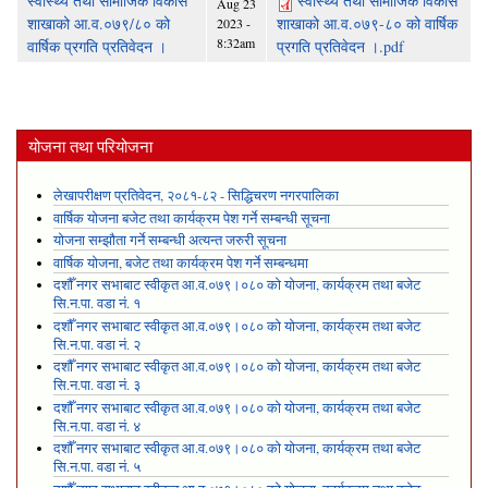
स्वास्थ्य तथा सामाजिक विकास
स्वास्थ्य तथा सामाजिक विकास
Aug 23
शाखाको आ.व.०७९/८० को
शाखाको आ.व.०७९-८० को वार्षिक
2023 -
8:32am
वार्षिक प्रगति प्रतिवेदन ।
प्रगति प्रतिवेदन ।.pdf
योजना तथा परियोजना
लेखापरीक्षण प्रतिवेदन, २०८१-८२ - सिद्धिचरण नगरपालिका
वार्षिक योजना बजेट तथा कार्यक्रम पेश गर्ने सम्बन्धी सूचना
योजना सम्झौता गर्ने सम्बन्धी अत्यन्त जरुरी सूचना
वार्षिक योजना, बजेट तथा कार्यक्रम पेश गर्ने सम्बन्धमा
दशौँ नगर सभाबाट स्वीकृत आ.व.०७९।०८० को योजना, कार्यक्रम तथा बजेट
सि.न.पा. वडा नं. १
दशौँ नगर सभाबाट स्वीकृत आ.व.०७९।०८० को योजना, कार्यक्रम तथा बजेट
सि.न.पा. वडा नं. २
दशौँ नगर सभाबाट स्वीकृत आ.व.०७९।०८० को योजना, कार्यक्रम तथा बजेट
सि.न.पा. वडा नं. ३
दशौँ नगर सभाबाट स्वीकृत आ.व.०७९।०८० को योजना, कार्यक्रम तथा बजेट
सि.न.पा. वडा नं. ४
दशौँ नगर सभाबाट स्वीकृत आ.व.०७९।०८० को योजना, कार्यक्रम तथा बजेट
सि.न.पा. वडा नं. ५