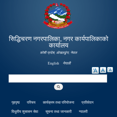
Skip to
main
content
सिद्धिचरण नगरपालिका, नगर कार्यपालिकाको
कार्यालय
कोशी प्रदेश, ओखलढुंगा, नेपाल
English
नेपाली
Search
Search form
गृहपृष्ठ
परिचय
कार्यक्रम तथा परियोजना
प्रतिवेदन
विधुतीय शुसासन सेवा
सूचना तथा जानकारी
ग्यालरी