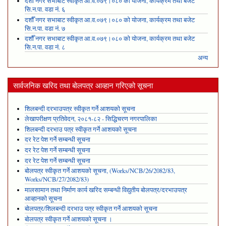
दशौँ नगर सभाबाट स्वीकृत आ.व.०७९।०८० को योजना, कार्यक्रम तथा बजेट
सि.न.पा. वडा नं. ६
दशौँ नगर सभाबाट स्वीकृत आ.व.०७९।०८० को योजना, कार्यक्रम तथा बजेट
सि.न.पा. वडा नं. ७
दशौँ नगर सभाबाट स्वीकृत आ.व.०७९।०८० को योजना, कार्यक्रम तथा बजेट
सि.न.पा. वडा नं. ८
अन्य
सार्वजनिक खरिद तथा बोलपत्र आव्हान गरिएको सूचना
शिलबन्दी दरभाउपत्र स्वीकृत गर्ने आशयको सूचना
लेखापरीक्षण प्रतिवेदन, २०८१-८२ - सिद्धिचरण नगरपालिका
शिलबन्दी दरभाउ पत्र स्वीकृत गर्ने आशयको सूचना
दर रेट पेश गर्ने सम्बन्धी सूचना
दर रेट पेश गर्ने सम्बन्धी सूचना
दर रेट पेश गर्ने सम्बन्धी सूचना
बोलपत्र स्वीकृत गर्ने आशयको सूचना, (Works/NCB/26/2082/83,
Works/NCB/27/2082/83)
मालसामान तथा निर्माण कार्य खरिद सम्बन्धी विद्युतीय बोलपत्र/दरभाउपत्र
आव्हानको सूचना
बोलपत्र/शिलबन्दी दरभाउ पत्र स्वीकृत गर्ने आशयको सूचना
बोलपत्र स्वीकृत गर्ने आशयको सूचना ।