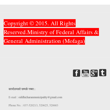
Copyright © 2015. All Rights
Reserved.Ministry of Federal Affairs &
General Administration (Mofaga)
कार्यालयकाे सम्पर्क नम्बर :
E-mail :
siddhicharanmunicipality@gmail.com
Phone No. : 037-520213, 520625, 520683