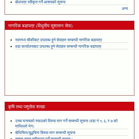
बोलपत्र स्वीकृत गर्ने आशयको सूचना
अन्य
नागरिक बडापत्र (विधुतीय सुशासन सेवा)
स्वास्थ्य चौकीबाट उपलब्ध हुने सेवाहरु सम्बन्धी नागरिक बडापत्र
वडा कार्यालयबाट उपलब्ध हुने सेवाहरु सम्बन्धी नागरिक बडापत्र
कृषि तथा पशुसेवा शाखा
उच्च घनत्वको स्याउको विरुवा माग गर्ने सम्बन्धी सूचना (वडा नं ५, ६, र ७ को
माथिल्लो भेग)
बोधिचित्त/बुद्धचित्त बिरुवा माग सम्बन्धी सूचना
कृषक समूह नवीकरण गर्ने सम्बन्धी सूचना।