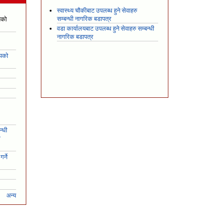
स्वास्थ्य चौकीबाट उपलब्ध हुने सेवाहरु
सम्बन्धी नागरिक बडापत्र
यको
वडा कार्यालयबाट उपलब्ध हुने सेवाहरु सम्बन्धी
नागरिक बडापत्र
शयको
न्धी
ो
र्ने
अन्य