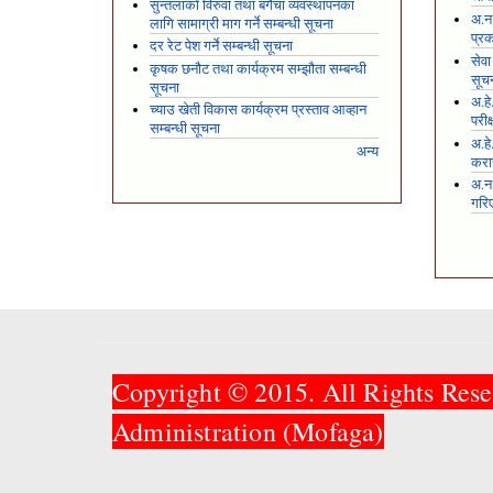
सुन्तलाको विरुवा तथा बगैंचा व्यवस्थापनका
अ.न.
लागि सामाग्री माग गर्ने सम्बन्धी सूचना
प्रक
दर रेट पेश गर्ने सम्बन्धी सूचना
सेवा
कृषक छनौट तथा कार्यक्रम सम्झौता सम्बन्धी
सूच
सूचना
अ.हे
च्याउ खेती विकास कार्यक्रम प्रस्ताव आव्हान
परीक
सम्बन्धी सूचना
अ.हे
अन्य
करार
अ.न
गरि
Copyright © 2015. All Rights Rese
Administration (Mofaga)