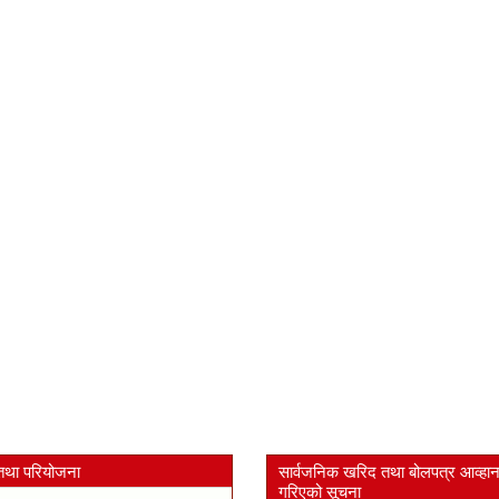
तथा परियोजना
सार्वजनिक खरिद तथा बोलपत्र आव्हा
गरिएको सूचना