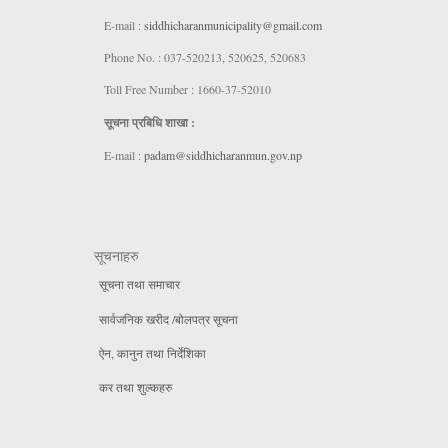
E-mail :
siddhicharanmunicipality@gmail.com
Phone No. : 037-520213, 520625, 520683
Toll Free Number : 1660-37-52010
सूचना प्रबिधि शाखा :
E-mail :
padam@siddhicharanmun.gov.np
सूचनाहरु
सूचना तथा समाचार
सार्वजनिक खरीद /बोलपत्र सूचना
ऐन, कानुन तथा निर्देशिका
कर तथा शुल्कहरु