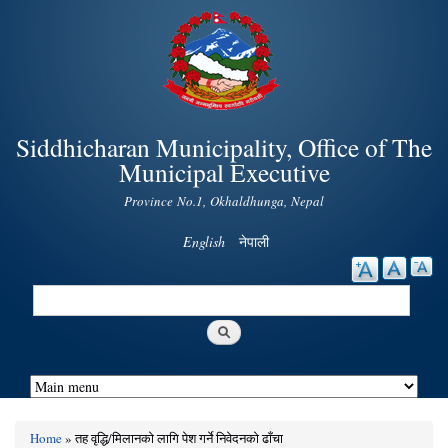
Skip to
main
content
Siddhicharan Municipality, Office of The
Municipal Executive
Province No.1, Okhaldhunga, Nepal
English
नेपाली
Search
Search form
Home
» तह वृद्धि/मिलानको लागि पेश गर्ने निवेदनको ढाँचा