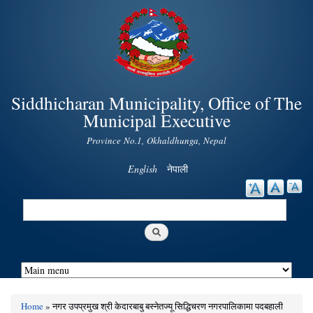
Skip to
main
content
Siddhicharan Municipality, Office of The
Municipal Executive
Province No.1, Okhaldhunga, Nepal
English
नेपाली
Search
Search form
Home
» नगर उपप्रमुख श्री केदारबाबु बस्नेतज्यू सिद्धिचरण नगरपालिकामा पदबहाली