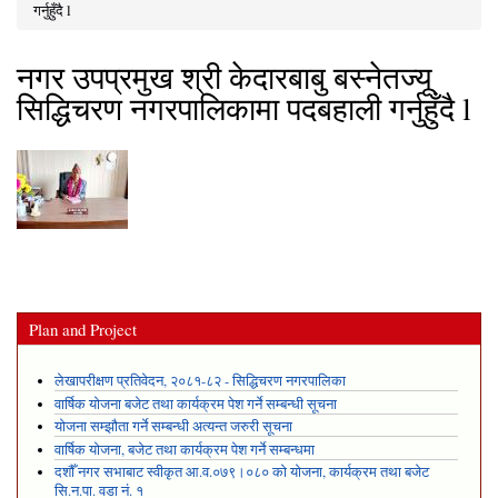
You are here
गर्नुहुँदै l
नगर उपप्रमुख श्री केदारबाबु बस्नेतज्यू
सिद्धिचरण नगरपालिकामा पदबहाली गर्नुहुँदै l
Plan and Project
लेखापरीक्षण प्रतिवेदन, २०८१-८२ - सिद्धिचरण नगरपालिका
वार्षिक योजना बजेट तथा कार्यक्रम पेश गर्ने सम्बन्धी सूचना
योजना सम्झौता गर्ने सम्बन्धी अत्यन्त जरुरी सूचना
वार्षिक योजना, बजेट तथा कार्यक्रम पेश गर्ने सम्बन्धमा
दशौँ नगर सभाबाट स्वीकृत आ.व.०७९।०८० को योजना, कार्यक्रम तथा बजेट
सि.न.पा. वडा नं. १