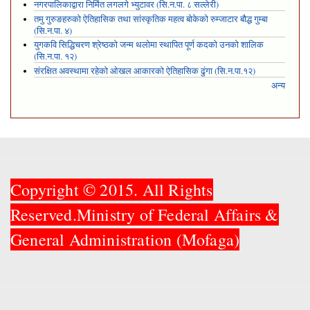
नगरपालिकाद्वारा निर्मित लगलगे भ्युटावर (सि.न.पा. ८ सल्लेरी)
तमु गुरुङहरुको ऐतिहासिक तथा सांस्कृतिक महत्व बोकेको रुम्जाटार बौद्ध गुम्बा
(सि.न.पा. ४)
युगकवि सिद्धिचरण श्रेष्ठको जन्म थलोमा स्थापित पूर्ण कदको उनको शालिक
(सि.न.पा. १२)
संरक्षित अवस्थामा रहेको ओखल आकारको ऐतिहासिक ढुंगा (सि.न.पा.१२)
अन्य
Copyright © 2015. All Rights
Reserved.Ministry of Federal Affairs &
General Administration (Mofaga)