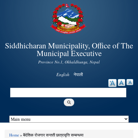
Skip to
main
content
Siddhicharan Municipality, Office of The
Municipal Executive
Province No.1, Okhaldhunga, Nepal
English
नेपाली
Search
Search form
Home
» बैदेशिक रोजगार सन्तती छात्रावृत्ति सम्बन्धमा