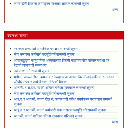
च्याउ खेती विकास कार्यक्रम प्रस्ताव आव्हान सम्बन्धी सूचना
अन्य
स्वास्थ्य शाखा
स्वास्थ्य संस्थाको सामाजिक परीक्षण सम्बन्धी सूचना
सेवा करारमा कर्मचारी पदपूर्ति गर्ने सम्बन्धी सूचना ।
ओखलढुङ्गा सामुदायिक अस्पतालको विरामी यातायात सेवा संचालन तथा दर
रेटको जानकारी सम्बन्धमा
नवीकरण गर्ने सम्बन्धी सूचना
मृगौला, डायलासिस, क्यान्सर र मेरुदण्ड पक्षघातका बिरामीलाई मासिक रु. ५०००
औषधि उपचार खर्च वितरण गरिएको विवरण
अ.न.मी. र अ.हे.व. पदको अन्तिम नतिजा प्रकाशन सम्बन्धी सूचना
सेवा करारमा कर्मचारी पदपूर्ति गर्ने सम्बन्धी सूचना
अ.हे.व. र अ.न.मी. पदको रोल नं. कायम गरी परीक्षा कार्यक्रम प्रकाशन सम्बन्धी
सूचना
अ.हे.व. र अ.न.मी. पदको कर्मचारी सेवा करारमा पदपूर्ति गर्ने सम्बन्धी सूचना ।
अ.न.मी. पदको अन्तिम नतिजा प्रकाशन गरिएको सूचना ।
अन्य