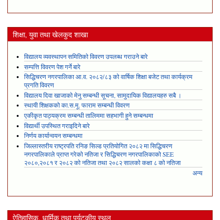
शिक्षा, युवा तथा खेलकुद शाखा
विद्यालय व्यवस्थापन समितिको विवरण उपलब्ध गराउने बारे
सम्पत्ति विवरण पेश गर्ने बारे
सिद्धिचरण नगरपालिका आ.व. २०८२/८३ को वार्षिक शिक्षा बजेट तथा कार्यक्रम
प्रगति विवरण
विद्यालय दिवा खाजाको मेनु सम्बन्धी सूचना, सामुदायिक विद्यालयहरु सबै ।
स्थायी शिक्षकको का.स.मू. फाराम सम्बन्धी विवरण
एकीकृत पाठ्यक्रम सम्बन्धी तालिममा सहभागी हुने सम्बन्धमा
विद्यार्थी उपस्थित गराइदिने बारे
निर्णय कार्यान्वयन सम्बन्धमा
जिल्लास्तरीय राष्ट्रपति रनिङ सिल्ड प्रतियोगित २०८२ मा सिद्धिचरण
नगरपालिकाले प्राप्त गरेकाे नतिजा र सिद्धिचरण नगरपालिकाको SEE
२०८०,२०८१ र २०८२ को नतिजा तथा २०८२ सालको कक्षा ८ को नतिजा
अन्य
ऐतिहासिक, धार्मिक तथा पर्यटकीय स्थल