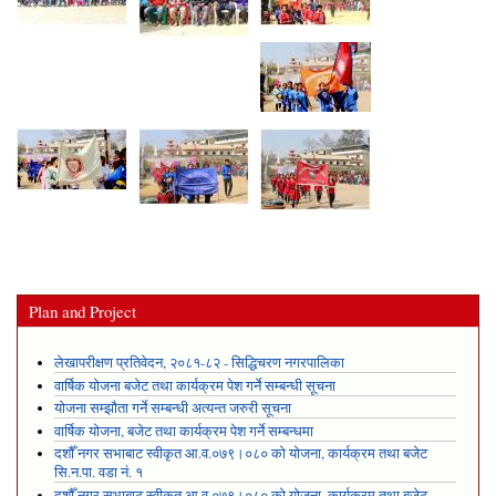
Plan and Project
लेखापरीक्षण प्रतिवेदन, २०८१-८२ - सिद्धिचरण नगरपालिका
वार्षिक योजना बजेट तथा कार्यक्रम पेश गर्ने सम्बन्धी सूचना
योजना सम्झौता गर्ने सम्बन्धी अत्यन्त जरुरी सूचना
वार्षिक योजना, बजेट तथा कार्यक्रम पेश गर्ने सम्बन्धमा
दशौँ नगर सभाबाट स्वीकृत आ.व.०७९।०८० को योजना, कार्यक्रम तथा बजेट
सि.न.पा. वडा नं. १
दशौँ नगर सभाबाट स्वीकृत आ.व.०७९।०८० को योजना, कार्यक्रम तथा बजेट