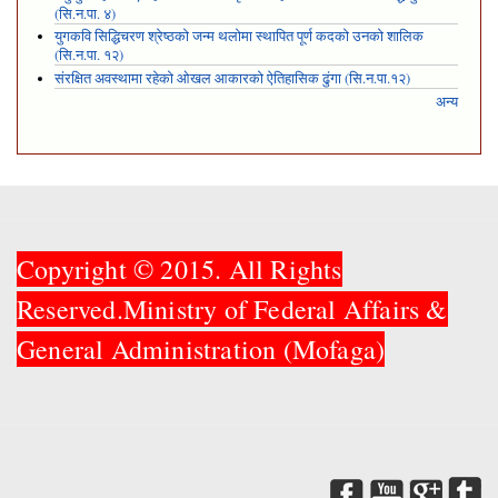
(सि.न.पा. ४)
युगकवि सिद्धिचरण श्रेष्ठको जन्म थलोमा स्थापित पूर्ण कदको उनको शालिक
(सि.न.पा. १२)
संरक्षित अवस्थामा रहेको ओखल आकारको ऐतिहासिक ढुंगा (सि.न.पा.१२)
अन्य
Copyright © 2015. All Rights
Reserved.Ministry of Federal Affairs &
General Administration (Mofaga)