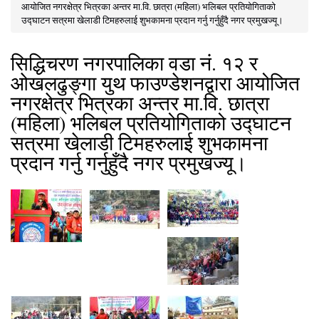
You are here
आयोजित नगरक्षेत्र भित्रका अन्तर मा.वि. छात्रा (महिला) भलिबल प्रतियोगिताको
उद्घाटन सत्रमा खेलाडी टिमहरुलाई शुभकामना प्रदान गर्नु गर्नुहुँदै नगर प्रमुखज्यू।
सिद्धिचरण नगरपालिका वडा नं. १२ र
ओखलढुङ्गा युथ फाउण्डेशनद्वारा आयोजित
नगरक्षेत्र भित्रका अन्तर मा.वि. छात्रा
(महिला) भलिबल प्रतियोगिताको उद्घाटन
सत्रमा खेलाडी टिमहरुलाई शुभकामना
प्रदान गर्नु गर्नुहुँदै नगर प्रमुखज्यू।