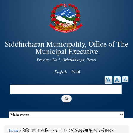
Skip to
main
content
Siddhicharan Municipality, Office of The
Municipal Executive
Province No.1, Okhaldhunga, Nepal
English
नेपाली
Search
Search form
Home
» सिद्धिचरण नगरपालिका वडा नं. १२ र ओखलढुङ्गा युथ फाउण्डेशनद्वारा