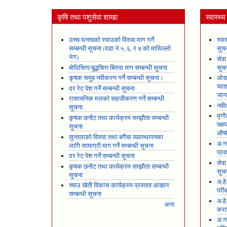
कृषि तथा पशुसेवा शाखा
स्वास्थ्
उच्च घनत्वको स्याउको विरुवा माग गर्ने
स्वा
सम्बन्धी सूचना (वडा नं ५, ६, र ७ को माथिल्लो
सूच
भेग)
सेवा
बोधिचित्त/बुद्धचित्त बिरुवा माग सम्बन्धी सूचना
सूच
कृषक समूह नवीकरण गर्ने सम्बन्धी सूचना।
ओखल
यात
दर रेट पेश गर्ने सम्बन्धी सूचना
जान
रासायनिक मलको सहजीकरण गर्ने सम्बन्धी
नवीक
सूचना
मृगौ
कृषक छनौट तथा कार्यक्रम सम्झौता सम्बन्धी
पक्
सूचना
औषध
सुन्तलाको विरुवा तथा बगैंचा व्यवस्थापनका
अ.न.
लागि सामाग्री माग गर्ने सम्बन्धी सूचना
प्रक
दर रेट पेश गर्ने सम्बन्धी सूचना
सेवा
कृषक छनौट तथा कार्यक्रम सम्झौता सम्बन्धी
सूच
सूचना
अ.हे
च्याउ खेती विकास कार्यक्रम प्रस्ताव आव्हान
परीक
सम्बन्धी सूचना
अ.हे
अन्य
करार
अ.न