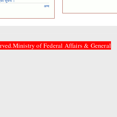
एको सूचना ।
अन्य
rved.Ministry of Federal Affairs & General