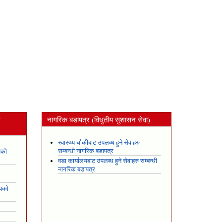
न
नागरिक बडापत्र (विधुतीय सुशासन सेवा)
स्वास्थ्य चौकीबाट उपलब्ध हुने सेवाहरु
सम्बन्धी नागरिक बडापत्र
यको
वडा कार्यालयबाट उपलब्ध हुने सेवाहरु सम्बन्धी
नागरिक बडापत्र
शयको