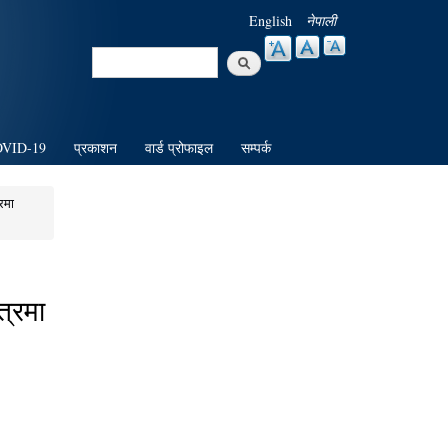
English
नेपाली
Search
Search form
VID-19
प्रकाशन
वार्ड प्रोफाइल
सम्पर्क
रमा
त्रमा