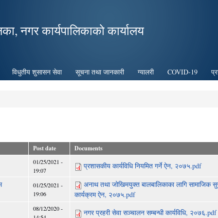
Skip to
main
िका, नगर कार्यपालिकाको कार्यालय
content
विधुतीय शुसासन सेवा
सूचना तथा जानकारी
ग्यालरी
COVID-19
प्
Post date
Documents
01/25/2021 -
प्रशासकीय कार्यविधि नियमित गर्ने ऐन, २०७५.pdf
19:07
म
अनाथ तथा जोखिमयुक्त बालबालिकाका लागि सामाजिक सुरक
01/25/2021 -
19:06
कार्यक्रम ऐन, २०७५.pdf
08/12/2020 -
नगर प्रहरी सेवा सञ्चालन सम्बन्धी कार्यविधि, २०७६.pdf
14:54