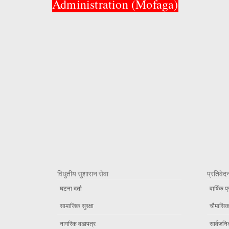
Administration (Mofaga)
विधुतीय सुशासन सेवा
प्रतिवेद
घटना दर्ता
वार्षिक प
सामाजिक सुरक्षा
चौमासिक 
नागरिक वडापत्र
सार्वजनि