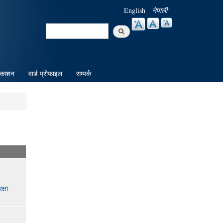
English
नेपाली
Search
Search form
रकाशन
वार्ड प्रोफाइल
सम्पर्क
्षा