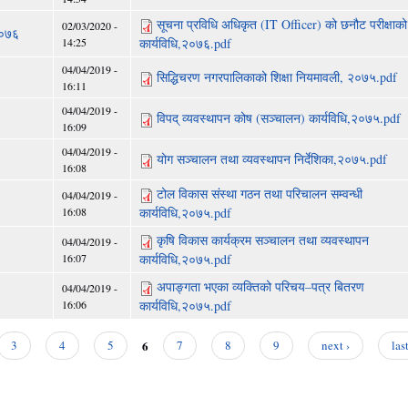
सूचना प्रविधि अधिकृत (IT Officer) को छनौट परीक्षाको
02/03/2020 -
२०७६
14:25
कार्यविधि,२०७६.pdf
04/04/2019 -
सिद्धिचरण नगरपालिकाको शिक्षा नियमावली, २०७५.pdf
16:11
04/04/2019 -
विपद् व्यवस्थापन कोष (सञ्चालन) कार्यविधि,२०७५.pdf
16:09
04/04/2019 -
योग सञ्चालन तथा व्यवस्थापन निर्देशिका,२०७५.pdf
16:08
टोल विकास संस्था गठन तथा परिचालन सम्वन्धी
04/04/2019 -
16:08
कार्यविधि,२०७५.pdf
कृषि विकास कार्यक्रम सञ्चालन तथा व्यवस्थापन
04/04/2019 -
16:07
कार्यविधि,२०७५.pdf
अपाङ्गता भएका व्यक्तिको परिचय–पत्र बितरण
04/04/2019 -
16:06
कार्यविधि,२०७५.pdf
6
3
4
5
7
8
9
next ›
las