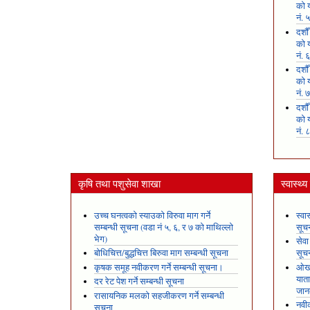
को य
नं. 
दशौ
को य
नं. 
दशौ
को य
नं. 
दशौ
को य
नं. 
कृषि तथा पशुसेवा शाखा
स्वास्थ्
उच्च घनत्वको स्याउको विरुवा माग गर्ने
स्वा
सम्बन्धी सूचना (वडा नं ५, ६, र ७ को माथिल्लो
सूच
भेग)
सेवा
बोधिचित्त/बुद्धचित्त बिरुवा माग सम्बन्धी सूचना
सूच
कृषक समूह नवीकरण गर्ने सम्बन्धी सूचना।
ओखल
यात
दर रेट पेश गर्ने सम्बन्धी सूचना
जान
रासायनिक मलको सहजीकरण गर्ने सम्बन्धी
नवीक
सूचना