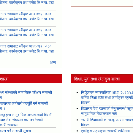
ोजना, कार्यक्रम तथा बजेट सि.न.पा. वडा
५
ँ नगर सभाबाट स्वीकृत आ.व.०७९।०८०
ोजना, कार्यक्रम तथा बजेट सि.न.पा. वडा
६
ँ नगर सभाबाट स्वीकृत आ.व.०७९।०८०
ोजना, कार्यक्रम तथा बजेट सि.न.पा. वडा
७
ँ नगर सभाबाट स्वीकृत आ.व.०७९।०८०
ोजना, कार्यक्रम तथा बजेट सि.न.पा. वडा
८
अन्य
य शाखा
शिक्षा, युवा तथा खेलकुद शाखा
स्थ्य संस्थाको सामाजिक परीक्षण सम्बन्धी
सिद्धिचरण नगरपालिका आ.व. २०८२/८
ना
वार्षिक शिक्षा बजेट तथा कार्यक्रम प्रगत
विवरण
 करारमा कर्मचारी पदपूर्ति गर्ने सम्बन्धी
ना ।
विद्यालय दिवा खाजाको मेनु सम्बन्धी सूच
सामुदायिक विद्यालयहरु सबै ।
ढुङ्गा सामुदायिक अस्पतालको विरामी
ायात सेवा संचालन तथा दर रेटको
स्थायी शिक्षकको का.स.मू. फाराम सम्बन्
कारी सम्बन्धमा
विवरण
रण गर्ने सम्बन्धी सूचना
एकीकृत पाठ्यक्रम सम्बन्धी तालिममा