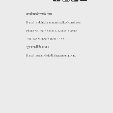
कार्यालयकाे सम्पर्क नम्बर :
E-mail :
siddhicharanmunicipality@gmail.com
Phone No. : 037-520213, 520625, 520683
Toll Free Number : 1660-37-52010
सूचना प्रबिधि शाखा :
E-mail :
padam@siddhicharanmun.gov.np