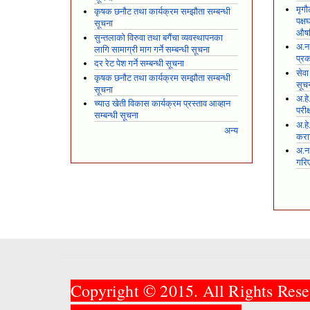
मृगौ
कृषक छनौट तथा कार्यक्रम सम्झौता सम्बन्धी
पक्
सूचना
औषध
सुन्तलाको विरुवा तथा बगैंचा व्यवस्थापनका
अ.न.
लागि सामाग्री माग गर्ने सम्बन्धी सूचना
प्रक
दर रेट पेश गर्ने सम्बन्धी सूचना
सेवा
कृषक छनौट तथा कार्यक्रम सम्झौता सम्बन्धी
सूच
सूचना
अ.हे
च्याउ खेती विकास कार्यक्रम प्रस्ताव आव्हान
परीक
सम्बन्धी सूचना
अ.हे
अन्य
करार
अ.न
गरि
Copyright © 2015. All Rights Rese