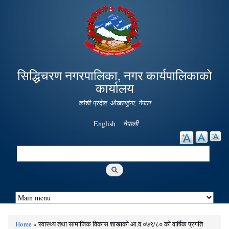
Skip to
main
content
सिद्धिचरण नगरपालिका, नगर कार्यपालिकाको
कार्यालय
कोशी प्रदेश, ओखलढुंगा, नेपाल
English
नेपाली
Search
Search form
Home
» स्वास्थ्य तथा सामाजिक विकास शाखाको आ.व.०७९/८० को वार्षिक प्रगति