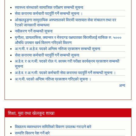
स्वास्थ्य संस्थाको सामाजिक परीक्षण सम्बन्धी सूचना
सेवा करारमा कर्मचारी पदपूर्ति गर्ने सम्बन्धी सूचना ।
ओखलढुङ्गा सामुदायिक अस्पतालको विरामी यातायात सेवा संचालन तथा दर
रेटको जानकारी सम्बन्धमा
नवीकरण गर्ने सम्बन्धी सूचना
मृगौला, डायलासिस, क्यान्सर र मेरुदण्ड पक्षघातका बिरामीलाई मासिक रु. ५०००
औषधि उपचार खर्च वितरण गरिएको विवरण
अ.न.मी. र अ.हे.व. पदको अन्तिम नतिजा प्रकाशन सम्बन्धी सूचना
सेवा करारमा कर्मचारी पदपूर्ति गर्ने सम्बन्धी सूचना
अ.हे.व. र अ.न.मी. पदको रोल नं. कायम गरी परीक्षा कार्यक्रम प्रकाशन सम्बन्धी
सूचना
अ.हे.व. र अ.न.मी. पदको कर्मचारी सेवा करारमा पदपूर्ति गर्ने सम्बन्धी सूचना ।
अ.न.मी. पदको अन्तिम नतिजा प्रकाशन गरिएको सूचना ।
अन्य
शिक्षा, युवा तथा खेलकुद शाखा
विद्यालय व्यवस्थापन समितिको विवरण उपलब्ध गराउने बारे
सम्पत्ति विवरण पेश गर्ने बारे