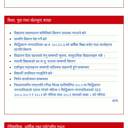
शिक्षा, युवा तथा खेलकुद शाखा
विद्यालय व्यवस्थापन समितिको विवरण उपलब्ध गराउने बारे
सम्पत्ति विवरण पेश गर्ने बारे
सिद्धिचरण नगरपालिका आ.व. २०८२/८३ को वार्षिक शिक्षा बजेट तथा कार्यक्रम
प्रगति विवरण
विद्यालय दिवा खाजाको मेनु सम्बन्धी सूचना, सामुदायिक विद्यालयहरु सबै ।
स्थायी शिक्षकको का.स.मू. फाराम सम्बन्धी विवरण
एकीकृत पाठ्यक्रम सम्बन्धी तालिममा सहभागी हुने सम्बन्धमा
विद्यार्थी उपस्थित गराइदिने बारे
निर्णय कार्यान्वयन सम्बन्धमा
जिल्लास्तरीय राष्ट्रपति रनिङ सिल्ड प्रतियोगित २०८२ मा सिद्धिचरण
नगरपालिकाले प्राप्त गरेकाे नतिजा र सिद्धिचरण नगरपालिकाको SEE
२०८०,२०८१ र २०८२ को नतिजा तथा २०८२ सालको कक्षा ८ को नतिजा
अन्य
ऐतिहासिक, धार्मिक तथा पर्यटकीय स्थल