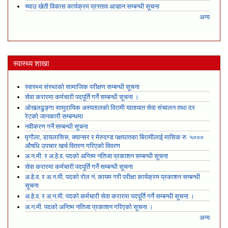
च्याउ खेती विकास कार्यक्रम प्रस्ताव आव्हान सम्बन्धी सूचना
अन्य
स्वास्थ्य शाखा
स्वास्थ्य संस्थाको सामाजिक परीक्षण सम्बन्धी सूचना
सेवा करारमा कर्मचारी पदपूर्ति गर्ने सम्बन्धी सूचना ।
ओखलढुङ्गा सामुदायिक अस्पतालको विरामी यातायात सेवा संचालन तथा दर
रेटको जानकारी सम्बन्धमा
नवीकरण गर्ने सम्बन्धी सूचना
मृगौला, डायलासिस, क्यान्सर र मेरुदण्ड पक्षघातका बिरामीलाई मासिक रु. ५०००
औषधि उपचार खर्च वितरण गरिएको विवरण
अ.न.मी. र अ.हे.व. पदको अन्तिम नतिजा प्रकाशन सम्बन्धी सूचना
सेवा करारमा कर्मचारी पदपूर्ति गर्ने सम्बन्धी सूचना
अ.हे.व. र अ.न.मी. पदको रोल नं. कायम गरी परीक्षा कार्यक्रम प्रकाशन सम्बन्धी
सूचना
अ.हे.व. र अ.न.मी. पदको कर्मचारी सेवा करारमा पदपूर्ति गर्ने सम्बन्धी सूचना ।
अ.न.मी. पदको अन्तिम नतिजा प्रकाशन गरिएको सूचना ।
अन्य