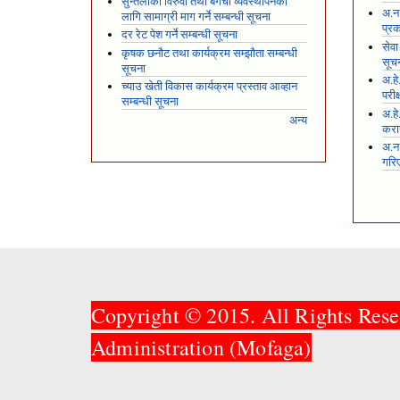
सुन्तलाको विरुवा तथा बगैंचा व्यवस्थापनका
अ.न.
लागि सामाग्री माग गर्ने सम्बन्धी सूचना
प्रक
दर रेट पेश गर्ने सम्बन्धी सूचना
सेवा
कृषक छनौट तथा कार्यक्रम सम्झौता सम्बन्धी
सूच
सूचना
अ.हे
च्याउ खेती विकास कार्यक्रम प्रस्ताव आव्हान
परीक
सम्बन्धी सूचना
अ.हे
अन्य
करार
अ.न
गरि
Copyright © 2015. All Rights Rese
Administration (Mofaga)