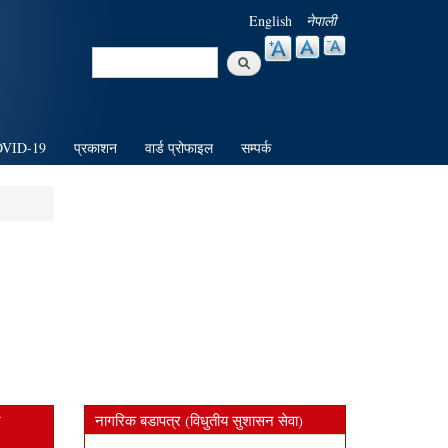
English
नेपाली
Search
Search form
VID-19
प्रकाशन
वार्ड प्रोफाइल
सम्पर्क
न
नागरिक बडापत्र (विधुतीय सुशासन सेवा)