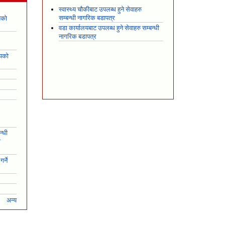
स्वास्थ्य चौकीबाट उपलब्ध हुने सेवाहरु
सम्बन्धी नागरिक बडापत्र
यको
वडा कार्यालयबाट उपलब्ध हुने सेवाहरु सम्बन्धी
नागरिक बडापत्र
शयको
न्धी
ो
र्ने
अन्य