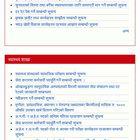
सुन्तलाको विरुवा तथा बगैंचा व्यवस्थापनका लागि सामाग्री माग गर्ने सम्बन्धी सूचना
दर रेट पेश गर्ने सम्बन्धी सूचना
कृषक छनौट तथा कार्यक्रम सम्झौता सम्बन्धी सूचना
च्याउ खेती विकास कार्यक्रम प्रस्ताव आव्हान सम्बन्धी सूचना
अन्य
स्वास्थ्य शाखा
स्वास्थ्य संस्थाको सामाजिक परीक्षण सम्बन्धी सूचना
सेवा करारमा कर्मचारी पदपूर्ति गर्ने सम्बन्धी सूचना ।
ओखलढुङ्गा सामुदायिक अस्पतालको विरामी यातायात सेवा संचालन तथा दर
रेटको जानकारी सम्बन्धमा
नवीकरण गर्ने सम्बन्धी सूचना
मृगौला, डायलासिस, क्यान्सर र मेरुदण्ड पक्षघातका बिरामीलाई मासिक रु. ५०००
औषधि उपचार खर्च वितरण गरिएको विवरण
अ.न.मी. र अ.हे.व. पदको अन्तिम नतिजा प्रकाशन सम्बन्धी सूचना
सेवा करारमा कर्मचारी पदपूर्ति गर्ने सम्बन्धी सूचना
अ.हे.व. र अ.न.मी. पदको रोल नं. कायम गरी परीक्षा कार्यक्रम प्रकाशन सम्बन्धी
सूचना