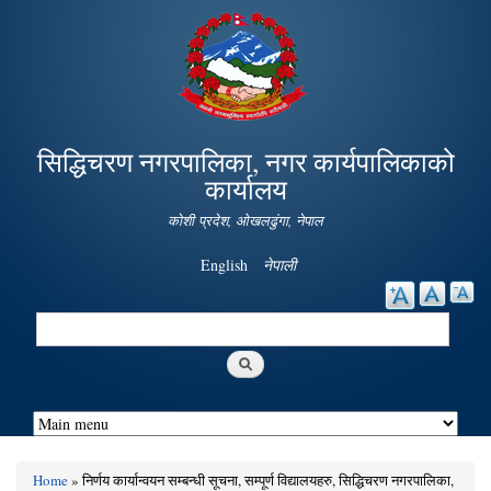
Skip to
main
content
सिद्धिचरण नगरपालिका, नगर कार्यपालिकाको
कार्यालय
कोशी प्रदेश, ओखलढुंगा, नेपाल
English
नेपाली
Search
Search form
Home
» निर्णय कार्यान्वयन सम्बन्धी सूचना, सम्पूर्ण विद्यालयहरु, सिद्धिचरण नगरपालिका,