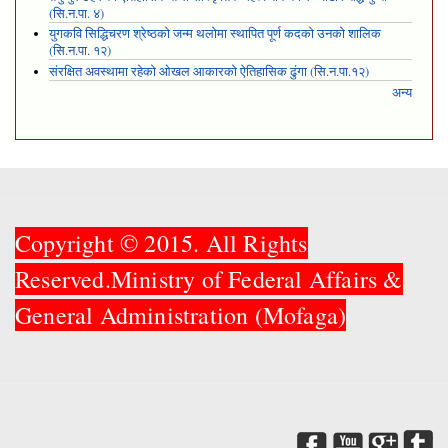
(सि.न.पा. ४)
युगकवि सिद्धिचरण श्रेष्ठको जन्म थलोमा स्थापित पूर्ण कदको उनको शालिक
(सि.न.पा. १२)
संरक्षित अवस्थामा रहेको ओखल आकारको ऐतिहासिक ढुंगा (सि.न.पा.१२)
अन्य
Copyright © 2015. All Rights
Reserved.Ministry of Federal Affairs &
General Administration (Mofaga)