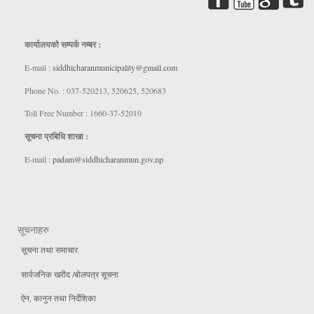
कार्यालयकाे सम्पर्क नम्बर :
E-mail :
siddhicharanmunicipality@gmail.com
Phone No. : 037-520213, 520625, 520683
Toll Free Number : 1660-37-52010
सूचना प्रबिधि शाखा :
E-mail :
padam@siddhicharanmun.gov.np
सूचनाहरु
सूचना तथा समाचार
सार्वजनिक खरीद /बोलपत्र सूचना
ऐन, कानुन तथा निर्देशिका