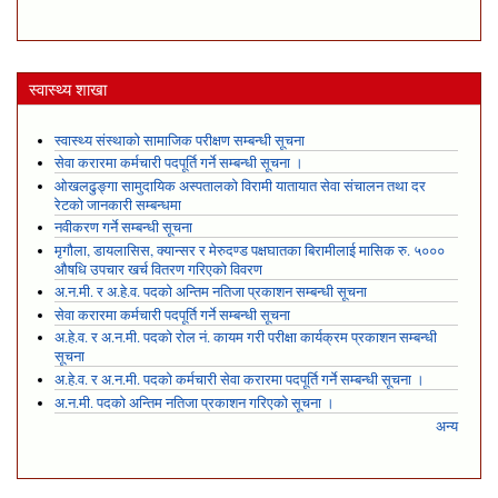
स्वास्थ्य शाखा
स्वास्थ्य संस्थाको सामाजिक परीक्षण सम्बन्धी सूचना
सेवा करारमा कर्मचारी पदपूर्ति गर्ने सम्बन्धी सूचना ।
ओखलढुङ्गा सामुदायिक अस्पतालको विरामी यातायात सेवा संचालन तथा दर
रेटको जानकारी सम्बन्धमा
नवीकरण गर्ने सम्बन्धी सूचना
मृगौला, डायलासिस, क्यान्सर र मेरुदण्ड पक्षघातका बिरामीलाई मासिक रु. ५०००
औषधि उपचार खर्च वितरण गरिएको विवरण
अ.न.मी. र अ.हे.व. पदको अन्तिम नतिजा प्रकाशन सम्बन्धी सूचना
सेवा करारमा कर्मचारी पदपूर्ति गर्ने सम्बन्धी सूचना
अ.हे.व. र अ.न.मी. पदको रोल नं. कायम गरी परीक्षा कार्यक्रम प्रकाशन सम्बन्धी
सूचना
अ.हे.व. र अ.न.मी. पदको कर्मचारी सेवा करारमा पदपूर्ति गर्ने सम्बन्धी सूचना ।
अ.न.मी. पदको अन्तिम नतिजा प्रकाशन गरिएको सूचना ।
अन्य