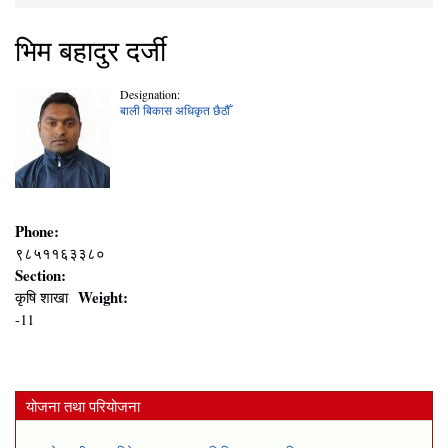
You are here
भिम बहादुर दर्जी
Designation:
बाली बिकास अधिकृत छैठौँ
Phone:
९८५११६३३८०
Section:
Weight:
कृषि शाखा
-11
योजना तथा परियोजना