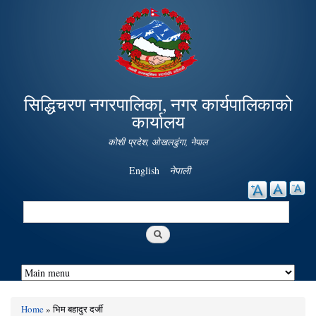
Skip to
main
content
सिद्धिचरण नगरपालिका, नगर कार्यपालिकाको
कार्यालय
कोशी प्रदेश, ओखलढुंगा, नेपाल
English
नेपाली
Search
Search form
Home
» भिम बहादुर दर्जी