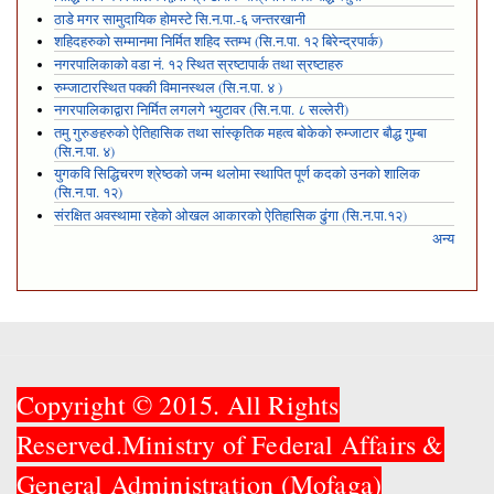
ठाडे मगर सामुदायिक होमस्टे सि.न.पा.-६ जन्तरखानी
शहिदहरुको सम्मानमा निर्मित शहिद स्तम्भ (सि.न.पा. १२ बिरेन्द्रपार्क)
नगरपालिकाको वडा नं. १२ स्थित स्रष्टापार्क तथा स्रष्टाहरु
रुम्जाटारस्थित पक्की विमानस्थल (सि.न.पा. ४ )
नगरपालिकाद्वारा निर्मित लगलगे भ्युटावर (सि.न.पा. ८ सल्लेरी)
तमु गुरुङहरुको ऐतिहासिक तथा सांस्कृतिक महत्व बोकेको रुम्जाटार बौद्ध गुम्बा
(सि.न.पा. ४)
युगकवि सिद्धिचरण श्रेष्ठको जन्म थलोमा स्थापित पूर्ण कदको उनको शालिक
(सि.न.पा. १२)
संरक्षित अवस्थामा रहेको ओखल आकारको ऐतिहासिक ढुंगा (सि.न.पा.१२)
अन्य
Copyright © 2015. All Rights
Reserved.Ministry of Federal Affairs &
General Administration (Mofaga)