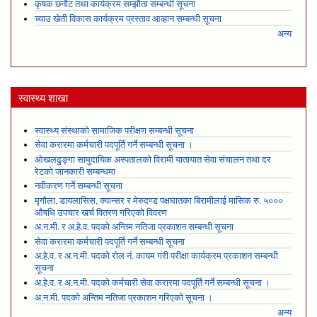
कृषक छनौट तथा कार्यक्रम सम्झौता सम्बन्धी सूचना
च्याउ खेती विकास कार्यक्रम प्रस्ताव आव्हान सम्बन्धी सूचना
अन्य
स्वास्थ्य शाखा
स्वास्थ्य संस्थाको सामाजिक परीक्षण सम्बन्धी सूचना
सेवा करारमा कर्मचारी पदपूर्ति गर्ने सम्बन्धी सूचना ।
ओखलढुङ्गा सामुदायिक अस्पतालको विरामी यातायात सेवा संचालन तथा दर
रेटको जानकारी सम्बन्धमा
नवीकरण गर्ने सम्बन्धी सूचना
मृगौला, डायलासिस, क्यान्सर र मेरुदण्ड पक्षघातका बिरामीलाई मासिक रु. ५०००
औषधि उपचार खर्च वितरण गरिएको विवरण
अ.न.मी. र अ.हे.व. पदको अन्तिम नतिजा प्रकाशन सम्बन्धी सूचना
सेवा करारमा कर्मचारी पदपूर्ति गर्ने सम्बन्धी सूचना
अ.हे.व. र अ.न.मी. पदको रोल नं. कायम गरी परीक्षा कार्यक्रम प्रकाशन सम्बन्धी
सूचना
अ.हे.व. र अ.न.मी. पदको कर्मचारी सेवा करारमा पदपूर्ति गर्ने सम्बन्धी सूचना ।
अ.न.मी. पदको अन्तिम नतिजा प्रकाशन गरिएको सूचना ।
अन्य