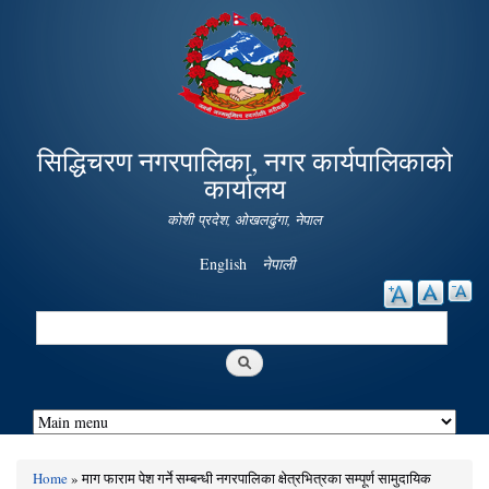
Skip to
main
content
सिद्धिचरण नगरपालिका, नगर कार्यपालिकाको
कार्यालय
कोशी प्रदेश, ओखलढुंगा, नेपाल
English
नेपाली
Search
Search form
Home
» माग फाराम पेश गर्ने सम्बन्धी नगरपालिका क्षेत्रभित्रका सम्पूर्ण सामुदायिक