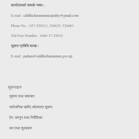
कार्यालयकाे सम्पर्क नम्बर :
E-mail :
siddhicharanmunicipality@gmail.com
Phone No. : 037-520213, 520625, 520683
Toll Free Number : 1660-37-52010
सूचना प्रबिधि शाखा :
E-mail :
padam@siddhicharanmun.gov.np
सूचनाहरु
सूचना तथा समाचार
सार्वजनिक खरीद /बोलपत्र सूचना
ऐन, कानुन तथा निर्देशिका
कर तथा शुल्कहरु