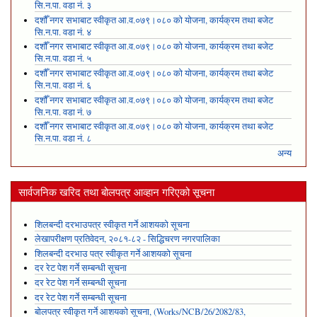
सि.न.पा. वडा नं. ३
दशौँ नगर सभाबाट स्वीकृत आ.व.०७९।०८० को योजना, कार्यक्रम तथा बजेट
सि.न.पा. वडा नं. ४
दशौँ नगर सभाबाट स्वीकृत आ.व.०७९।०८० को योजना, कार्यक्रम तथा बजेट
सि.न.पा. वडा नं. ५
दशौँ नगर सभाबाट स्वीकृत आ.व.०७९।०८० को योजना, कार्यक्रम तथा बजेट
सि.न.पा. वडा नं. ६
दशौँ नगर सभाबाट स्वीकृत आ.व.०७९।०८० को योजना, कार्यक्रम तथा बजेट
सि.न.पा. वडा नं. ७
दशौँ नगर सभाबाट स्वीकृत आ.व.०७९।०८० को योजना, कार्यक्रम तथा बजेट
सि.न.पा. वडा नं. ८
अन्य
सार्वजनिक खरिद तथा बोलपत्र आव्हान गरिएको सूचना
शिलबन्दी दरभाउपत्र स्वीकृत गर्ने आशयको सूचना
लेखापरीक्षण प्रतिवेदन, २०८१-८२ - सिद्धिचरण नगरपालिका
शिलबन्दी दरभाउ पत्र स्वीकृत गर्ने आशयको सूचना
दर रेट पेश गर्ने सम्बन्धी सूचना
दर रेट पेश गर्ने सम्बन्धी सूचना
दर रेट पेश गर्ने सम्बन्धी सूचना
बोलपत्र स्वीकृत गर्ने आशयको सूचना, (Works/NCB/26/2082/83,