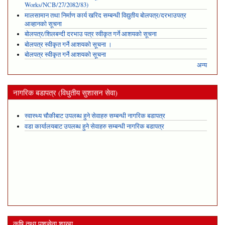
Works/NCB/27/2082/83)
मालसामान तथा निर्माण कार्य खरिद सम्बन्धी विद्युतीय बोलपत्र/दरभाउपत्र
आव्हानको सूचना
बोलपत्र/शिलबन्दी दरभाउ पत्र स्वीकृत गर्ने आशयको सूचना
बोलपत्र स्वीकृत गर्ने आशयको सूचना ।
बोलपत्र स्वीकृत गर्ने आशयको सूचना
अन्य
नागरिक बडापत्र (विधुतीय सुशासन सेवा)
स्वास्थ्य चौकीबाट उपलब्ध हुने सेवाहरु सम्बन्धी नागरिक बडापत्र
वडा कार्यालयबाट उपलब्ध हुने सेवाहरु सम्बन्धी नागरिक बडापत्र
कृषि तथा पशुसेवा शाखा