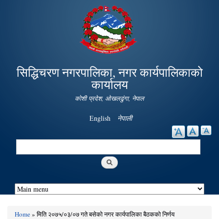
Skip to
main
content
सिद्धिचरण नगरपालिका, नगर कार्यपालिकाको
कार्यालय
कोशी प्रदेश, ओखलढुंगा, नेपाल
English
नेपाली
Search
Search form
Home
» मिति २०७५/०३/०७ गते बसेको नगर कार्यपालिका बैठकको निर्णय