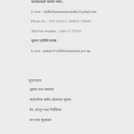
कार्यालयकाे सम्पर्क नम्बर :
E-mail :
siddhicharanmunicipality@gmail.com
Phone No. : 037-520213, 520625, 520683
Toll Free Number : 1660-37-52010
सूचना प्रबिधि शाखा :
E-mail :
padam@siddhicharanmun.gov.np
सूचनाहरु
सूचना तथा समाचार
सार्वजनिक खरीद /बोलपत्र सूचना
ऐन, कानुन तथा निर्देशिका
कर तथा शुल्कहरु