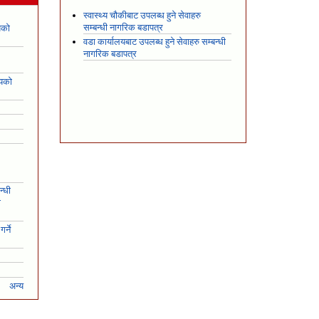
स्वास्थ्य चौकीबाट उपलब्ध हुने सेवाहरु
सम्बन्धी नागरिक बडापत्र
यको
वडा कार्यालयबाट उपलब्ध हुने सेवाहरु सम्बन्धी
नागरिक बडापत्र
शयको
न्धी
ो
र्ने
अन्य