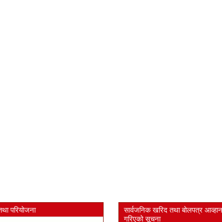
तथा परियोजना
सार्वजनिक खरिद तथा बोलपत्र आव्हा
गरिएको सूचना