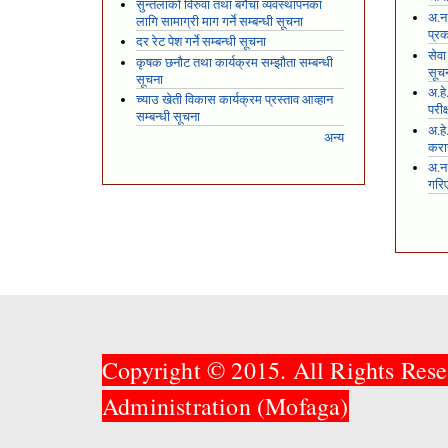
सुन्तलाको विरुवा तथा बगैंचा व्यवस्थापनका
अ.न.
लागि सामाग्री माग गर्ने सम्बन्धी सूचना
प्रक
दर रेट पेश गर्ने सम्बन्धी सूचना
सेवा
कृषक छनौट तथा कार्यक्रम सम्झौता सम्बन्धी
सूच
सूचना
अ.हे
च्याउ खेती विकास कार्यक्रम प्रस्ताव आव्हान
परीक
सम्बन्धी सूचना
अ.हे
अन्य
करार
अ.न
गरि
Copyright © 2015. All Rights Rese
Administration (Mofaga)