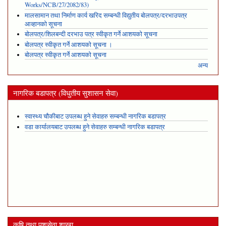
Works/NCB/27/2082/83)
मालसामान तथा निर्माण कार्य खरिद सम्बन्धी विद्युतीय बोलपत्र/दरभाउपत्र
आव्हानको सूचना
बोलपत्र/शिलबन्दी दरभाउ पत्र स्वीकृत गर्ने आशयको सूचना
बोलपत्र स्वीकृत गर्ने आशयको सूचना ।
बोलपत्र स्वीकृत गर्ने आशयको सूचना
अन्य
नागरिक बडापत्र (विधुतीय सुशासन सेवा)
स्वास्थ्य चौकीबाट उपलब्ध हुने सेवाहरु सम्बन्धी नागरिक बडापत्र
वडा कार्यालयबाट उपलब्ध हुने सेवाहरु सम्बन्धी नागरिक बडापत्र
कृषि तथा पशुसेवा शाखा