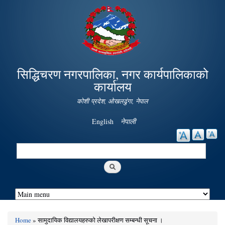
Skip to
main
content
सिद्धिचरण नगरपालिका, नगर कार्यपालिकाको
कार्यालय
कोशी प्रदेश, ओखलढुंगा, नेपाल
English
नेपाली
Search
Search form
Home
» सामुदायिक विद्यालयहरुको लेखापरीक्षण सम्बन्धी सूचना ।