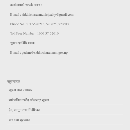
कार्यालयकाे सम्पर्क नम्बर :
E-mail :
siddhicharanmunicipality@gmail.com
Phone No. : 037-520213, 520625, 520683
Toll Free Number : 1660-37-52010
सूचना प्रबिधि शाखा :
E-mail :
padam@siddhicharanmun.gov.np
सूचनाहरु
सूचना तथा समाचार
सार्वजनिक खरीद /बोलपत्र सूचना
ऐन, कानुन तथा निर्देशिका
कर तथा शुल्कहरु