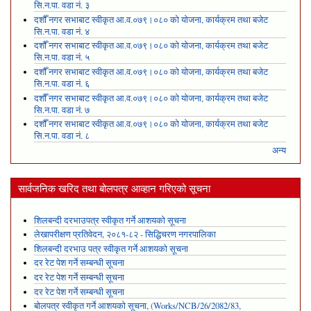
सि.न.पा. वडा नं. ३
दशौँ नगर सभाबाट स्वीकृत आ.व.०७९।०८० को योजना, कार्यक्रम तथा बजेट
सि.न.पा. वडा नं. ४
दशौँ नगर सभाबाट स्वीकृत आ.व.०७९।०८० को योजना, कार्यक्रम तथा बजेट
सि.न.पा. वडा नं. ५
दशौँ नगर सभाबाट स्वीकृत आ.व.०७९।०८० को योजना, कार्यक्रम तथा बजेट
सि.न.पा. वडा नं. ६
दशौँ नगर सभाबाट स्वीकृत आ.व.०७९।०८० को योजना, कार्यक्रम तथा बजेट
सि.न.पा. वडा नं. ७
दशौँ नगर सभाबाट स्वीकृत आ.व.०७९।०८० को योजना, कार्यक्रम तथा बजेट
सि.न.पा. वडा नं. ८
अन्य
सार्वजनिक खरिद तथा बोलपत्र आव्हान गरिएको सूचना
शिलबन्दी दरभाउपत्र स्वीकृत गर्ने आशयको सूचना
लेखापरीक्षण प्रतिवेदन, २०८१-८२ - सिद्धिचरण नगरपालिका
शिलबन्दी दरभाउ पत्र स्वीकृत गर्ने आशयको सूचना
दर रेट पेश गर्ने सम्बन्धी सूचना
दर रेट पेश गर्ने सम्बन्धी सूचना
दर रेट पेश गर्ने सम्बन्धी सूचना
बोलपत्र स्वीकृत गर्ने आशयको सूचना, (Works/NCB/26/2082/83,