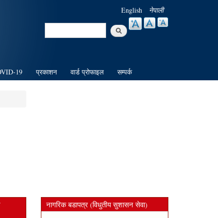
English
नेपाली
Search
Search form
VID-19
प्रकाशन
वार्ड प्रोफाइल
सम्पर्क
न
नागरिक बडापत्र (विधुतीय सुशासन सेवा)