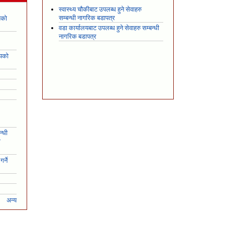
स्वास्थ्य चौकीबाट उपलब्ध हुने सेवाहरु
सम्बन्धी नागरिक बडापत्र
यको
वडा कार्यालयबाट उपलब्ध हुने सेवाहरु सम्बन्धी
नागरिक बडापत्र
शयको
न्धी
ो
र्ने
अन्य