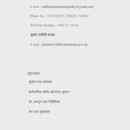
E-mail :
siddhicharanmunicipality@gmail.com
Phone No. : 037-520213, 520625, 520683
Toll Free Number : 1660-37-52010
सूचना प्रबिधि शाखा :
E-mail :
padam@siddhicharanmun.gov.np
सूचनाहरु
सूचना तथा समाचार
सार्वजनिक खरीद /बोलपत्र सूचना
ऐन, कानुन तथा निर्देशिका
कर तथा शुल्कहरु