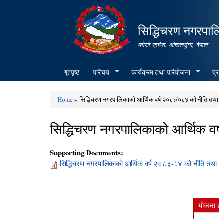
सिद्धिचरण नगरपाल
कोशी प्रदेश, ओखलढुंगा, नेपाल
गृहपृष्ठ
परिचय
कार्यक्रम तथा परियोजना
प्
Home
» सिद्धिचरण नगरपालिकाको आर्थिक वर्ष २०८३/०८४ को नीति तथा 
You are here
सिद्धिचरण नगरपालिकाको आर्थिक वर
Supporting Documents:
सिद्धिचरण नगरपालिकाको आर्थिक वर्ष २०८३-८४ को नीति तथा क
योजना 