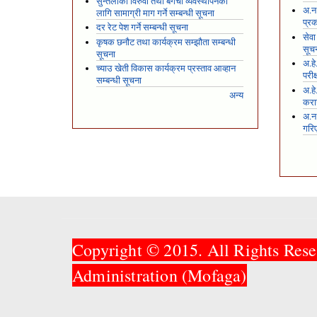
सुन्तलाको विरुवा तथा बगैंचा व्यवस्थापनका
अ.न.
लागि सामाग्री माग गर्ने सम्बन्धी सूचना
प्रक
दर रेट पेश गर्ने सम्बन्धी सूचना
सेवा
कृषक छनौट तथा कार्यक्रम सम्झौता सम्बन्धी
सूच
सूचना
अ.हे
च्याउ खेती विकास कार्यक्रम प्रस्ताव आव्हान
परीक
सम्बन्धी सूचना
अ.हे
अन्य
करार
अ.न
गरि
Copyright © 2015. All Rights Rese
Administration (Mofaga)