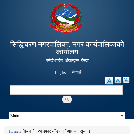
Skip to
main
content
सिद्धिचरण नगरपालिका, नगर कार्यपालिकाको
कार्यालय
कोशी प्रदेश, ओखलढुंगा, नेपाल
English
नेपाली
Search
Search form
Home
» सिलबन्दी दरभाउपत्र स्वीकृत गर्ने आशयको सूचना l