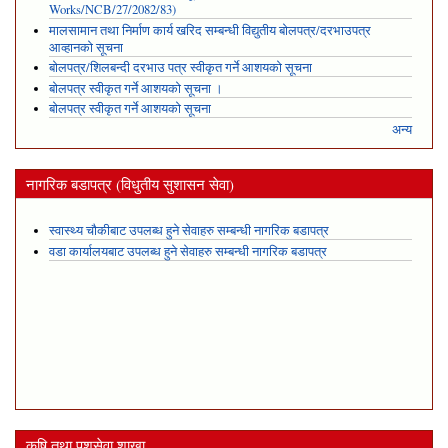
Works/NCB/27/2082/83)
मालसामान तथा निर्माण कार्य खरिद सम्बन्धी विद्युतीय बोलपत्र/दरभाउपत्र
आव्हानको सूचना
बोलपत्र/शिलबन्दी दरभाउ पत्र स्वीकृत गर्ने आशयको सूचना
बोलपत्र स्वीकृत गर्ने आशयको सूचना ।
बोलपत्र स्वीकृत गर्ने आशयको सूचना
अन्य
नागरिक बडापत्र (विधुतीय सुशासन सेवा)
स्वास्थ्य चौकीबाट उपलब्ध हुने सेवाहरु सम्बन्धी नागरिक बडापत्र
वडा कार्यालयबाट उपलब्ध हुने सेवाहरु सम्बन्धी नागरिक बडापत्र
कृषि तथा पशुसेवा शाखा