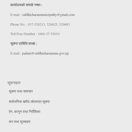
कार्यालयकाे सम्पर्क नम्बर :
E-mail :
siddhicharanmunicipality@gmail.com
Phone No. : 037-520213, 520625, 520683
Toll Free Number : 1660-37-52010
सूचना प्रबिधि शाखा :
E-mail :
padam@siddhicharanmun.gov.np
सूचनाहरु
सूचना तथा समाचार
सार्वजनिक खरीद /बोलपत्र सूचना
ऐन, कानुन तथा निर्देशिका
कर तथा शुल्कहरु