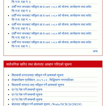
सि.न.पा. वडा नं. ३
दशौँ नगर सभाबाट स्वीकृत आ.व.०७९।०८० को योजना, कार्यक्रम तथा बजेट
सि.न.पा. वडा नं. ४
दशौँ नगर सभाबाट स्वीकृत आ.व.०७९।०८० को योजना, कार्यक्रम तथा बजेट
सि.न.पा. वडा नं. ५
दशौँ नगर सभाबाट स्वीकृत आ.व.०७९।०८० को योजना, कार्यक्रम तथा बजेट
सि.न.पा. वडा नं. ६
दशौँ नगर सभाबाट स्वीकृत आ.व.०७९।०८० को योजना, कार्यक्रम तथा बजेट
सि.न.पा. वडा नं. ७
दशौँ नगर सभाबाट स्वीकृत आ.व.०७९।०८० को योजना, कार्यक्रम तथा बजेट
सि.न.पा. वडा नं. ८
अन्य
सार्वजनिक खरिद तथा बोलपत्र आव्हान गरिएको सूचना
शिलबन्दी दरभाउपत्र स्वीकृत गर्ने आशयको सूचना
लेखापरीक्षण प्रतिवेदन, २०८१-८२ - सिद्धिचरण नगरपालिका
शिलबन्दी दरभाउ पत्र स्वीकृत गर्ने आशयको सूचना
दर रेट पेश गर्ने सम्बन्धी सूचना
दर रेट पेश गर्ने सम्बन्धी सूचना
दर रेट पेश गर्ने सम्बन्धी सूचना
बोलपत्र स्वीकृत गर्ने आशयको सूचना, (Works/NCB/26/2082/83,