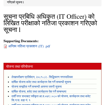
You are here
गरिएको सूचना l
सूचना प्रबिधि अधिकृत (IT Officer) को
लिखित परीक्षाको नतिजा प्रकाशन गरिएको
सूचना l
Supporting Documents:
अन्तिम नतिजा प्रकाशन (IT) .pdf
योजना तथा परियोजना
लेखापरीक्षण प्रतिवेदन, २०८१-८२ - सिद्धिचरण नगरपालिका
वार्षिक योजना बजेट तथा कार्यक्रम पेश गर्ने सम्बन्धी सूचना
योजना सम्झौता गर्ने सम्बन्धी अत्यन्त जरुरी सूचना
वार्षिक योजना, बजेट तथा कार्यक्रम पेश गर्ने सम्बन्धमा
दशौँ नगर सभाबाट स्वीकृत आ.व.०७९।०८० को योजना, कार्यक्रम तथा बजेट
सि.न.पा. वडा नं. १