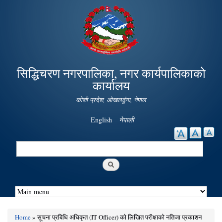
Skip to
main
content
सिद्धिचरण नगरपालिका, नगर कार्यपालिकाको
कार्यालय
कोशी प्रदेश, ओखलढुंगा, नेपाल
English
नेपाली
Search
Search form
Home
» सूचना प्रबिधि अधिकृत (IT Officer) को लिखित परीक्षाको नतिजा प्रकाशन