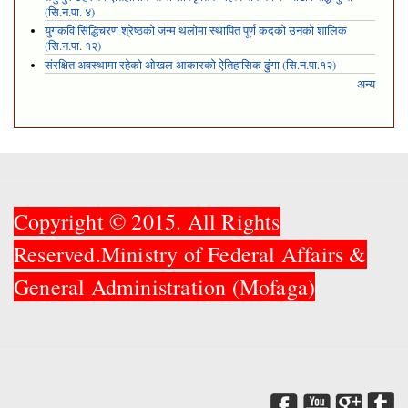
(सि.न.पा. ४)
युगकवि सिद्धिचरण श्रेष्ठको जन्म थलोमा स्थापित पूर्ण कदको उनको शालिक
(सि.न.पा. १२)
संरक्षित अवस्थामा रहेको ओखल आकारको ऐतिहासिक ढुंगा (सि.न.पा.१२)
अन्य
Copyright © 2015. All Rights
Reserved.Ministry of Federal Affairs &
General Administration (Mofaga)