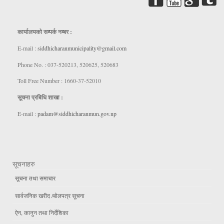
कार्यालयकाे सम्पर्क नम्बर :
E-mail :
siddhicharanmunicipality@gmail.com
Phone No. : 037-520213, 520625, 520683
Toll Free Number : 1660-37-52010
सूचना प्रबिधि शाखा :
E-mail :
padam@siddhicharanmun.gov.np
सूचनाहरु
सूचना तथा समाचार
सार्वजनिक खरीद /बोलपत्र सूचना
ऐन, कानुन तथा निर्देशिका