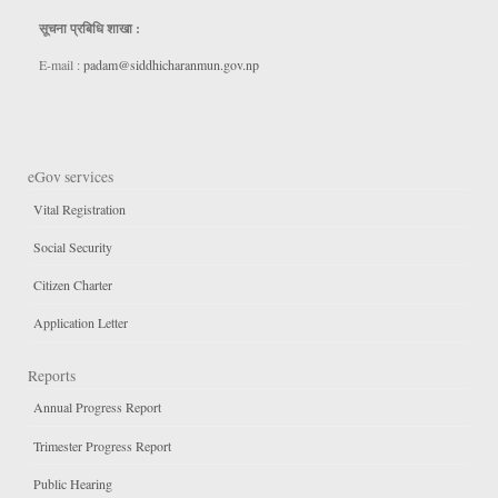
सूचना प्रबिधि शाखा :
E-mail :
padam@siddhicharanmun.gov.np
eGov services
Vital Registration
Social Security
Citizen Charter
Application Letter
Reports
Annual Progress Report
Trimester Progress Report
Public Hearing