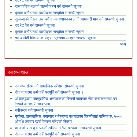
दर रेट पेश गर्ने सम्बन्धी सूचना
रासायनिक मलको सहजीकरण गर्ने सम्बन्धी सूचना
कृषक छनौट तथा कार्यक्रम सम्झौता सम्बन्धी सूचना
सुन्तलाको विरुवा तथा बगैंचा व्यवस्थापनका लागि सामाग्री माग गर्ने सम्बन्धी सूचना
दर रेट पेश गर्ने सम्बन्धी सूचना
कृषक छनौट तथा कार्यक्रम सम्झौता सम्बन्धी सूचना
च्याउ खेती विकास कार्यक्रम प्रस्ताव आव्हान सम्बन्धी सूचना
अन्य
स्वास्थ्य शाखा
स्वास्थ्य संस्थाको सामाजिक परीक्षण सम्बन्धी सूचना
सेवा करारमा कर्मचारी पदपूर्ति गर्ने सम्बन्धी सूचना ।
ओखलढुङ्गा सामुदायिक अस्पतालको विरामी यातायात सेवा संचालन तथा दर
रेटको जानकारी सम्बन्धमा
नवीकरण गर्ने सम्बन्धी सूचना
मृगौला, डायलासिस, क्यान्सर र मेरुदण्ड पक्षघातका बिरामीलाई मासिक रु. ५०००
औषधि उपचार खर्च वितरण गरिएको विवरण
अ.न.मी. र अ.हे.व. पदको अन्तिम नतिजा प्रकाशन सम्बन्धी सूचना
सेवा करारमा कर्मचारी पदपूर्ति गर्ने सम्बन्धी सूचना