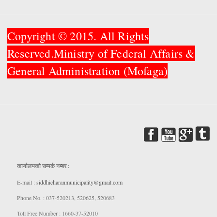
Copyright © 2015. All Rights
Reserved.Ministry of Federal Affairs &
General Administration (Mofaga)
कार्यालयकाे सम्पर्क नम्बर :
E-mail :
siddhicharanmunicipality@gmail.com
Phone No. : 037-520213, 520625, 520683
Toll Free Number : 1660-37-52010