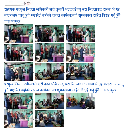
सहायक प्रमुख जिल्ला अधिकारी श्री तुलसी भट्टराईज्यू यस जिल्लाबाट सरुवा भै गृह
मन्त्रालय जानु हुने भएकोले वहाँको सफल कार्यकालको शुभकामना सहित बिदाई गर्नु हुँदै
नगर प्रमुख
,
,
,
,
,
,
,
,
प्रमुख जिल्ला अधिकारी श्री कृष्ण पौडेलज्यू यस जिल्लाबाट सरुवा भै गृह मन्त्रालय जानु
हुने भएकोले वहाँको सफल कार्यकालको शुभकामना सहित बिदाई गर्नु हुँदै नगर प्रमुख
,
,
,
,