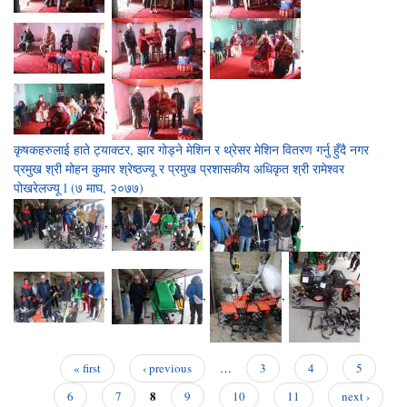
,
,
,
,
कृषकहरुलाई हाते ट्याक्टर, झार गोड्ने मेशिन र थ्रेसर मेशिन वितरण गर्नु हुँदै नगर
प्रमुख श्री मोहन कुमार श्रेष्ठज्यू र प्रमुख प्रशासकीय अधिकृत श्री रामेश्वर
पोखरेलज्यू l (७ माघ, २०७७)
,
,
,
,
,
,
« first
‹ previous
…
3
4
5
Pages
8
6
7
9
10
11
next ›